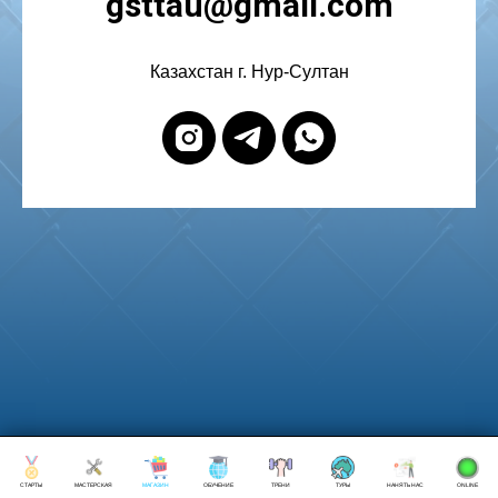
gsttau@gmail.com
Казахстан г. Нур-Султан
СТАРТЫ
МАСТЕРСКАЯ
МАГАЗИН
ОБУЧЕНИЕ
ТРЕНИ
ТУРЫ
НАНЯТЬ НАС
ONLINE