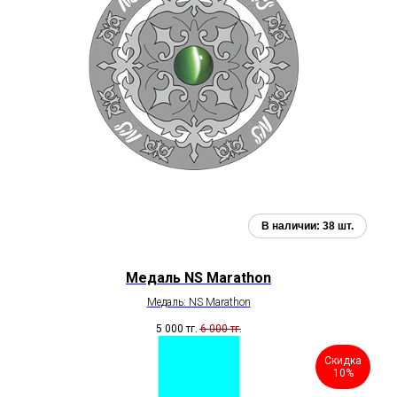
Медаль NS Marathon
Медаль: NS Marathon
5 000
тг.
6 000
тг.
Скидка
10%