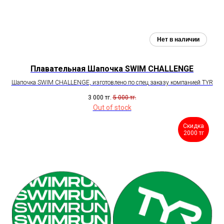
Плавательная Шапочка SWIM CHALLENGE
Шапочка SWIM CHALLENGE, изготовлено по спец заказу компанией TYR
3 000
тг.
5 000
тг.
Out of stock
Скидка
2000 тг