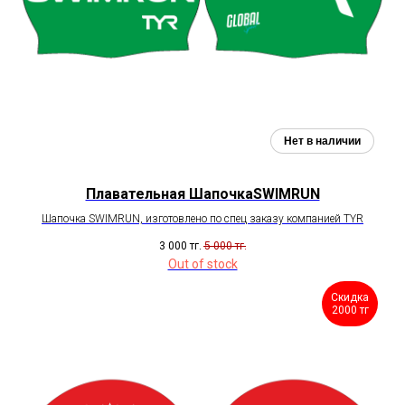
Плавательная ШапочкаSWIMRUN
Шапочка SWIMRUN, изготовлено по спец заказу компанией TYR
3 000
тг.
5 000
тг.
Out of stock
Скидка
2000 тг