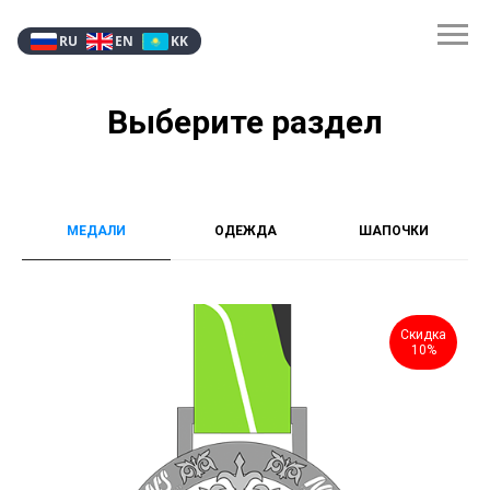
RU
EN
KK
Выберите раздел
МЕДАЛИ
ОДЕЖДА
ШАПОЧКИ
Скидка
10%