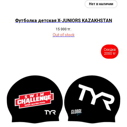
Футболка детская X-JUNIORS KAZAKHSTAN
15 000
тг.
Out of stock
Скидка
2000 тг