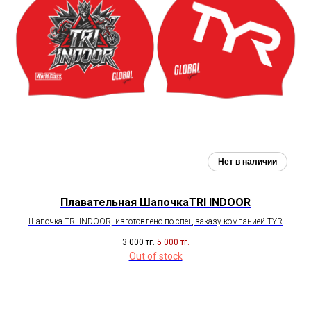
Плавательная ШапочкаTRI INDOOR
Шапочка TRI INDOOR, изготовлено по спец заказу компанией TYR
3 000
тг.
5 000
тг.
Out of stock