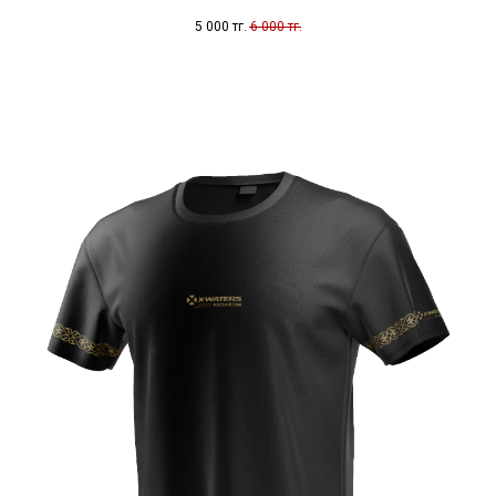
5 000
тг.
6 000
тг.